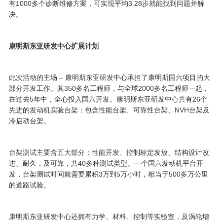
有1000多个诊断维修方案，可实现平均3.28步就能找到问题并解
决。
康明斯东亚研发中心扩展计划
此次活动的主场 – 康明斯东亚研发中心承担了康明斯国六项目的大
部分开发工作。其350多名工程师，与全球2000多名工程师一起，
在过去5年中，全心投入国六开发。康明斯东亚研发中心共有26个
先进的发动机实验台架：包含性能台架、可靠性台架、NVH台架及
冷启动台架。
台架测试主要含五大部分：性能开发、控制标定发放、结构设计改
进、耐久，及可靠，共40多种测试类型。一个国六发动机平台开
发，台架测试时间就需要累积3万到5万小时，相当于500多万公里
的道路试验。
康明斯东亚研发中心还拥有力学、材料、控制等实验室，及涡轮增