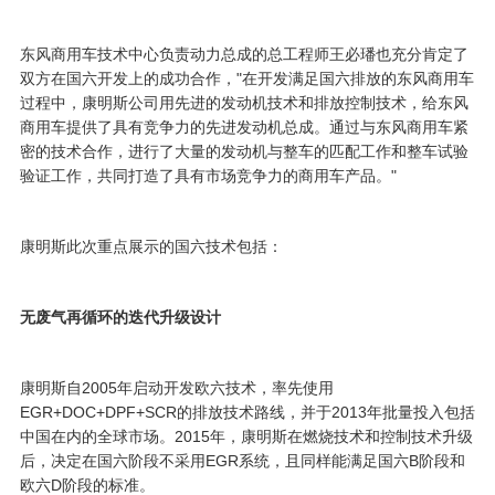
东风商用车技术中心负责动力总成的总工程师王必璠也充分肯定了
双方在国六开发上的成功合作，"在开发满足国六排放的东风商用车
过程中，康明斯公司用先进的发动机技术和排放控制技术，给东风
商用车提供了具有竞争力的先进发动机总成。通过与东风商用车紧
密的技术合作，进行了大量的发动机与整车的匹配工作和整车试验
验证工作，共同打造了具有市场竞争力的商用车产品。"
康明斯此次重点展示的国六技术包括：
无废气再循环的迭代升级设计
康明斯自2005年启动开发欧六技术，率先使用
EGR+DOC+DPF+SCR的排放技术路线，并于2013年批量投入包括
中国在内的全球市场。2015年，康明斯在燃烧技术和控制技术升级
后，决定在国六阶段不采用EGR系统，且同样能满足国六B阶段和
欧六D阶段的标准。