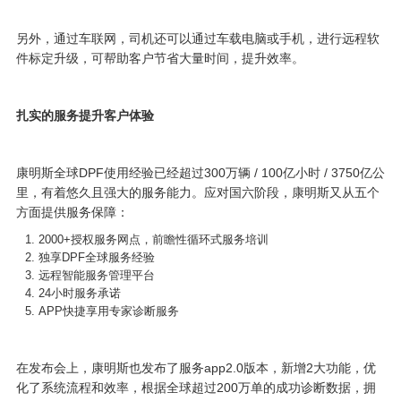
另外，通过车联网，司机还可以通过车载电脑或手机，进行远程软
件标定升级，可帮助客户节省大量时间，提升效率。
扎实的服务提升客户体验
康明斯全球DPF使用经验已经超过300万辆 / 100亿小时 / 3750亿公
里，有着悠久且强大的服务能力。应对国六阶段，康明斯又从五个
方面提供服务保障：
2000+授权服务网点，前瞻性循环式服务培训
独享DPF全球服务经验
远程智能服务管理平台
24小时服务承诺
APP快捷享用专家诊断服务
在发布会上，康明斯也发布了服务app2.0版本，新增2大功能，优
化了系统流程和效率，根据全球超过200万单的成功诊断数据，拥