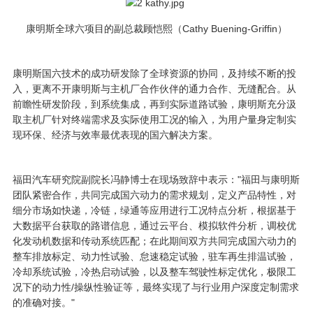
康明斯全球六项目的副总裁顾恺熙（Cathy Buening-Griffin）
康明斯国六技术的成功研发除了全球资源的协同，及持续不断的投
入，更离不开康明斯与主机厂合作伙伴的通力合作、无缝配合。从
前瞻性研发阶段，到系统集成，再到实际道路试验，康明斯充分汲
取主机厂针对终端需求及实际使用工况的输入，为用户量身定制实
现环保、经济与效率最优表现的国六解决方案。
福田汽车研究院副院长冯静博士在现场致辞中表示："福田与康明斯
团队紧密合作，共同完成国六动力的需求规划，定义产品特性，对
细分市场如快递，冷链，绿通等应用进行工况特点分析，根据基于
大数据平台获取的路谱信息，通过云平台、模拟软件分析，调校优
化发动机数据和传动系统匹配；在此期间双方共同完成国六动力的
整车排放标定、动力性试验、怠速稳定试验，驻车再生排温试验，
冷却系统试验，冷热启动试验，以及整车驾驶性标定优化，极限工
况下的动力性/操纵性验证等，最终实现了与行业用户深度定制需求
的准确对接。"