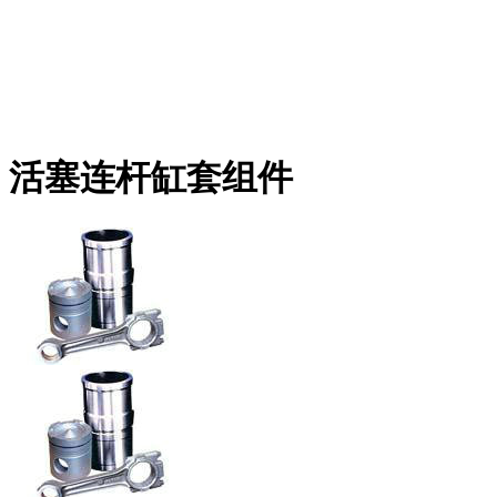
活塞连杆缸套组件