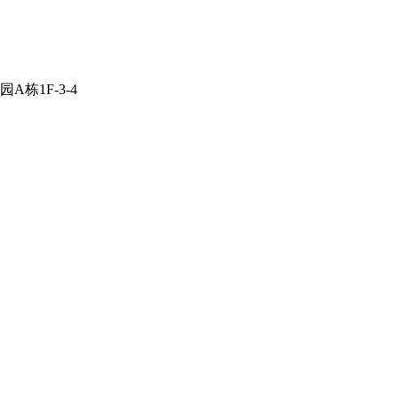
栋1F-3-4