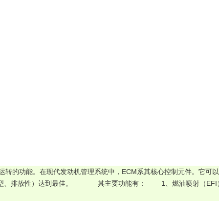
运转的功能。在现代发动机管理系统中，ECM系其核心控制元件。它可
            其主要功能有：        1、燃油喷射（EFI）控制   