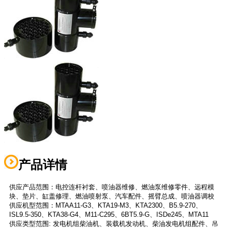
产品详情
供应产品范围：电控连杆衬套、喷油器维修、燃油泵维修零件、远程模
块、垫片、缸盖修理、燃油喷射泵、汽车配件、摇臂总成、喷油器调校
供应机型范围：MTAA11-G3、KTA19-M3、KTA2300、B5.9-270、
ISL9.5-350、KTA38-G4、M11-C295、6BT5.9-G、ISDe245、MTA11
供应类型范围: 发电机组柴油机、装载机发动机、柴油发电机组配件、吊