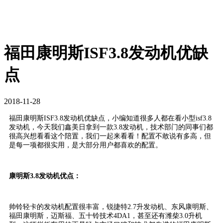
福田康明斯ISF3.8发动机优缺
点
2018-11-28
福田康明斯ISF3.8发动机优缺点，小编知道很多人都在看小型isf3.8
发动机，今天我们鑫美日拿到一款3.8发动机，技术部门的同事们都
很高兴想看看这个陪置，我们一起来看看！配置不敢说有多高，但
是每一项都很实用，是大部分用户都喜欢的配置。
康明斯3.8发动机优点：
帅铃轻卡的发动机配置很丰富，锐捷特2.7升发动机、东风康明斯、
福田康明斯，迈斯福、五十铃技术4DA1，甚至还有潍柴3.0升机