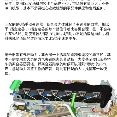
多年，使用ISF发动机的轻卡产品也不少，市场保有量巨大，不是
冷门机型，基本不需要担心这款机型的零配件供应和售后服务。
匹配的是6挡手动变速器，铝合金壳体减轻了变速器的自重。相比
于5挡变速器，6挡变速器的每个挡位传动比会更合理一些，不会存
在某些5挡手动变速器3挡动力过剩，4挡动力不足的尴尬局面，相
对来说能适应的道路情况要比5挡变速器更多。
离合器带有气控助力，离合器一上脚就知道踏板调校的非常轻，基
本不需要用太大力的力气去踩踏离合器踏板，力度甚至要比某些轿
车的离合器还要轻。踩离合器踏板的时候可以听到“噗呲”的排气
声，那是助力装置工作的声音。对此有怀疑的人，找辆车一试便
知。