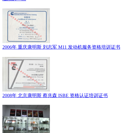
2006年 重庆康明斯 刘志军 M11 发动机服务资格培训证书
2008年 北京康明斯 蔡兆森 ISBE 资格认证培训证书