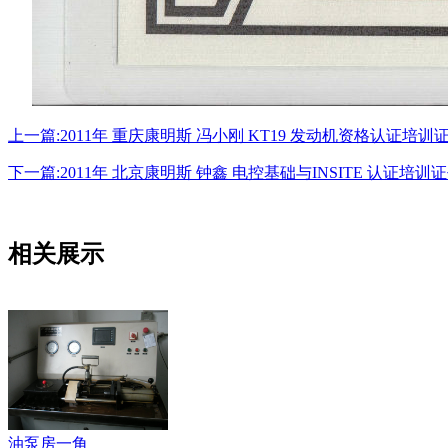
上一篇:2011年 重庆康明斯 冯小刚 KT19 发动机资格认证培训
下一篇:2011年 北京康明斯 钟鑫 电控基础与INSITE 认证培训
相关展示
油泵房一角