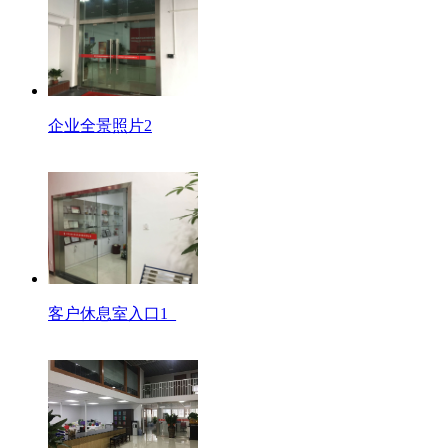
企业全景照片2
客户休息室入口1_