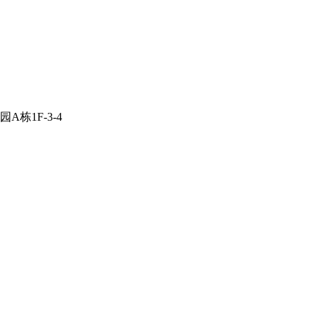
栋1F-3-4