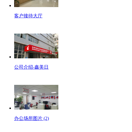
客户接待大厅
公司介绍-鑫美日
办公场所图片 (2)