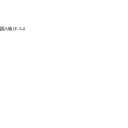
栋1F-3-4