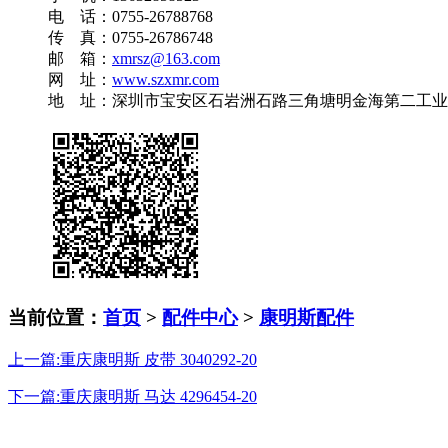
电 话：0755-26788768
传 真：0755-26786748
邮 箱：
xmrsz@163.com
网 址：
www.szxmr.com
地 址：深圳市宝安区石岩洲石路三角塘明金海第二工业园A
当前位置：
首页
>
配件中心
>
康明斯配件
上一篇:重庆康明斯 皮带 3040292-20
下一篇:重庆康明斯 马达 4296454-20