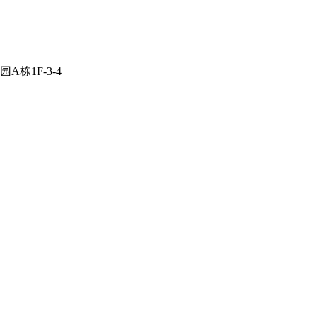
栋1F-3-4