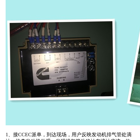
1、接CCEC派单，到达现场，用户反映发动机排气管处滴