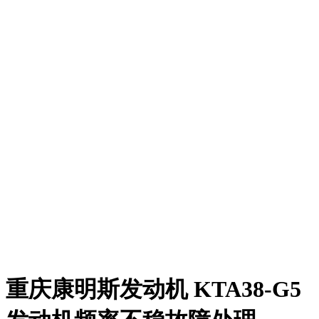
重庆康明斯发动机 KTA38-G5