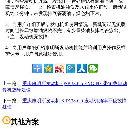
油，检查发动机外观，发现排气管处确认有滴油痕迹，故
障情况属实。 2、检查机油油位及水箱水位正常，启动试
机约15分钟，未发现排气管滴油，烟色均正常。
3、向用户详细了解，发电机组使用情况，新机调试无负载
时间过长导致燃油燃烧不完，有少量柴油从排气管渗出。
（注：发动机无故障）
4、向用户详细介绍康明斯发动机性能并培训用户操作及维
护保养，用户同意继续使用。
上一篇：
重庆康明斯发动机 QSK38-G5 ENGINE 带负载自动
停机故障处理
下一篇：
重庆康明斯发动机 KTA38-G5 发动机频率不稳故障
处理
其他方案